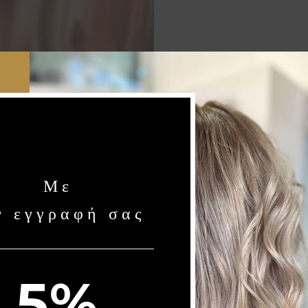
Με
ν εγγραφή σας
5%