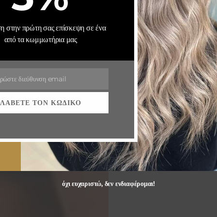
 στην πρώτη σας επίσκεψη σε ένα
από τα κωμμωτήρια μας
ρώστε διεύθυνση email
ΛΆΒΕΤΕ ΤΟΝ ΚΩΔΙΚΌ
όχι ευχαριστώ, δεν ενδιαφέρομαι!