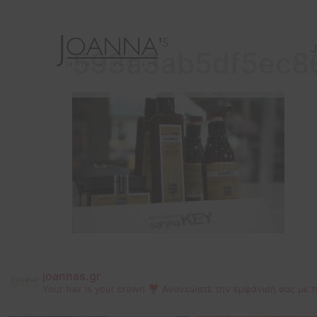
J
593a3ab5df5ec8
joannas.gr
Your hair is your crown ❣
Ανανεώστε την εμφάνισή σας με τ