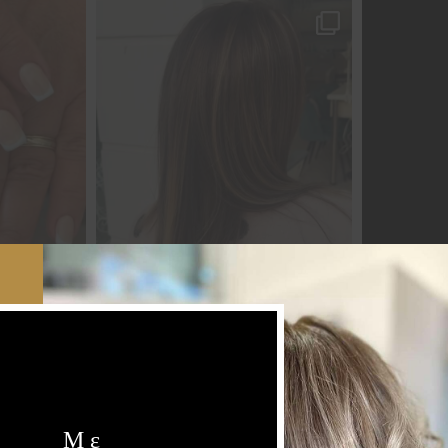
Load More...
Follow on Instagram
Με