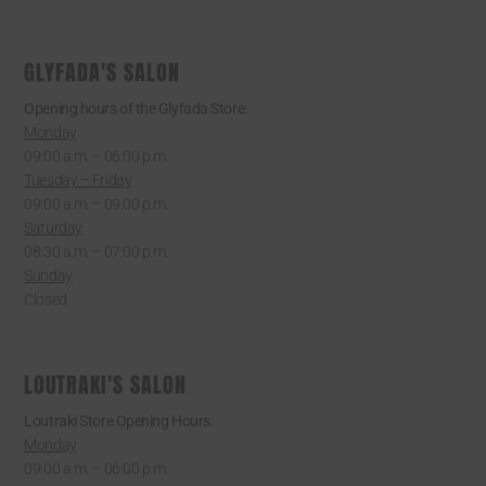
GLYFADA'S SALON
Opening hours of the Glyfada Store:
Monday
09:00 a.m. – 06:00 p.m.
Tuesday – Friday
09:00 a.m. – 09:00 p.m.
Saturday
08:30 a.m. – 07:00 p.m.
Sunday
Closed
LOUTRAKI'S SALON
Loutraki Store Opening Hours:
Monday
09:00 a.m. – 06:00 p.m.