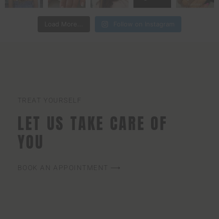
Load More...
Follow on Instagram
TREAT YOURSELF
LET US TAKE CARE OF
YOU
BOOK AN APPOINTMENT ⟶