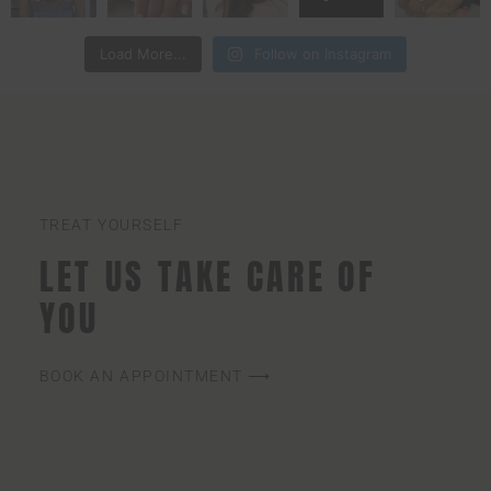
Load More...
Follow on Instagram
TREAT YOURSELF
LET US TAKE CARE OF
YOU
BOOK AN APPOINTMENT ⟶