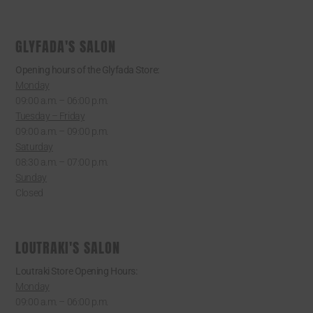
GLYFADA'S SALON
Opening hours of the Glyfada Store:
Monday
09:00 a.m. – 06:00 p.m.
Tuesday – Friday
09:00 a.m. – 09:00 p.m.
Saturday
08:30 a.m. – 07:00 p.m.
Sunday
Closed
LOUTRAKI'S SALON
Loutraki Store Opening Hours:
Monday
09:00 a.m. – 06:00 p.m.