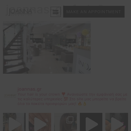
joannas-glyfada6
MAKE AN APPOINTMENT
joannas.gr
Your hair is your crown ❣
Ανανεώστε την εμφάνισή σας με
τις καλύτερες υπηρεσίες 💯
Στο site μας μπορείτε να βρείτε
όλα τα πακέτα προσφορών μας! 🔥👌