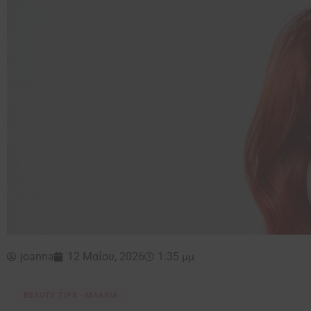
joanna
12 Μαΐου, 2026
1:35 μμ
BEAUTY TIPS · ΜΑΛΛΙΆ