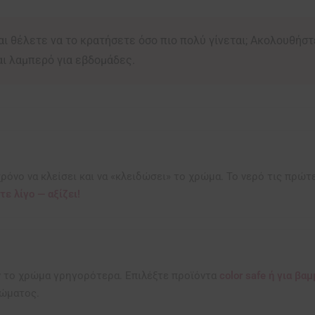
ι θέλετε να το κρατήσετε όσο πιο πολύ γίνεται; Ακολουθήστ
ι λαμπερό για εβδομάδες.
ρόνο να κλείσει και να «κλειδώσει» το χρώμα. Το νερό τις πρώτ
τε λίγο — αξίζει!
ν το χρώμα γρηγορότερα. Επιλέξτε προϊόντα
color safe ή για βα
ρώματος.