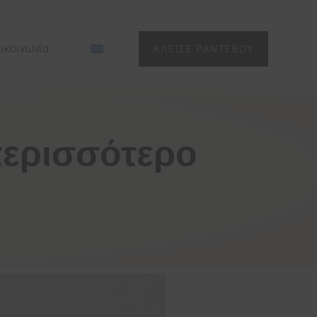
ικοινωνία
ΚΛΕΙΣΕ ΡΑΝΤΕΒΟΥ
περισσότερο