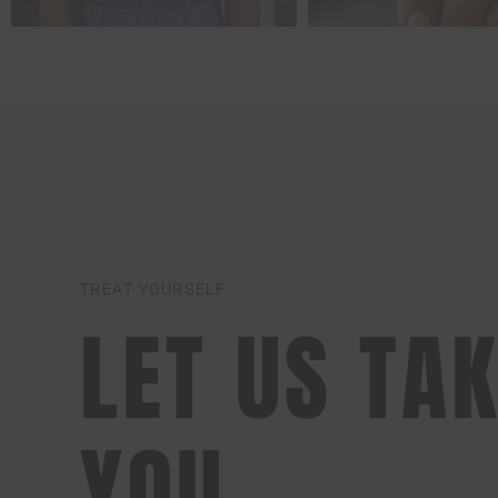
TREAT YOURSELF
LET US TA
YOU