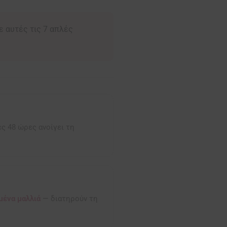
ε αυτές τις 7 απλές
ες 48 ώρες ανοίγει τη
μμένα μαλλιά
— διατηρούν τη