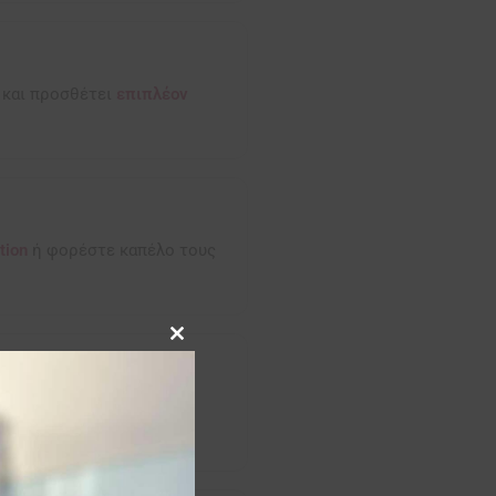
α και προσθέτει
επιπλέον
tion
ή φορέστε καπέλο τους
Close this module
ιά σας — δημιουργεί ένα