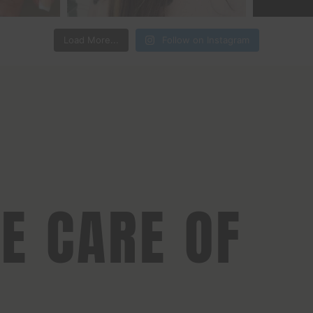
Load More...
Follow on Instagram
KE CARE OF