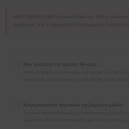
Μόλις βγήκατε από το κομμωτήριο με τέλειο χρώμα κα
συμβουλές και το χρώμα σας θα παραμένει ζωντανό κα
Μην λούζεστε τις πρώτες 48 ώρες
1
Μετά τη βαφή, η κουτίκουλα της τρίχας χρειάζεται χ
κουτίκουλα και παρασύρει τη χρωστική ουσία.
Αντέξ
Χρησιμοποιήστε σαμπουάν για βαμμένα μαλλιά
2
Τα κοινά σαμπουάν περιέχουν σαπόνια που ξεβγάζου
χρωστική και προστατεύουν τη φωτεινότητα του χ