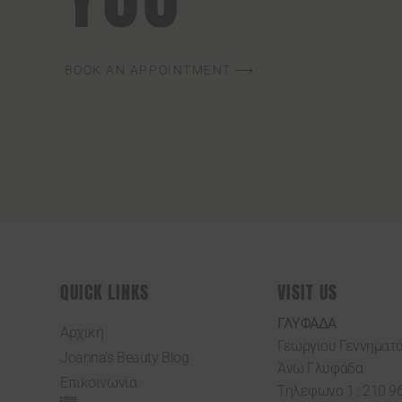
BOOK AN APPOINTMENT ⟶
QUICK LINKS
VISIT US
ΓΛΥΦΑΔΑ
Αρχική
Γεωργίου Γεννηματά
Joanna’s Beauty Blog
Άνω Γλυφάδα
Επικοινωνία
Τηλεφωνο 1 : 210 9