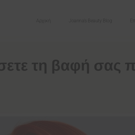
Αρχική
Joanna’s Beauty Blog
Επ
σετε τη βαφή σας 