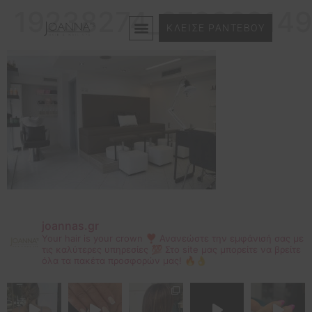
19238274_27388914
ΚΛΕΙΣΕ ΡΑΝΤΕΒΟΥ
joannas.gr
Your hair is your crown ❣
Ανανεώστε την εμφάνισή σας με
τις καλύτερες υπηρεσίες 💯
Στο site μας μπορείτε να βρείτε
όλα τα πακέτα προσφορών μας! 🔥👌