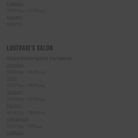
Σάββατο
08:30 π.μ. – 07:00 μ.μ.
Κυριακή
Κλειστά
LOUTRAKI'S SALON
Ωράριο Καταστήματος Λουτρακίου:
Δευτέρα
09:00 π.μ. – 06:00 μ.μ.
Τρίτη
09:00 π.μ. – 08:00 μ.μ.
Τετάρτη
09:00 π.μ. – 07:00 μ.μ.
Πέμπτη
09:00 π.μ. – 08:00 μ.μ.
Παρασκευή
09:00 π.μ. – 9:00 μ.μ.
Σάββατο