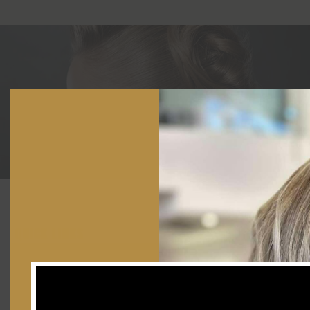
QUICK LINKS
Αρχική
Joanna’s Beauty Blog
Επικοινωνία