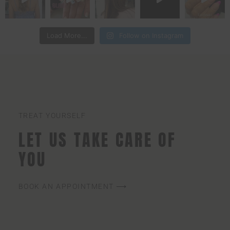
Load More...
Follow on Instagram
TREAT YOURSELF
LET US TAKE CARE OF
YOU
BOOK AN APPOINTMENT ⟶