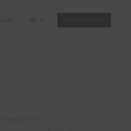
ινωνία
ΚΛΕΙΣΕ ΡΑΝΤΕΒΟΥ
κέτα προσφορών μας! 🔥👌