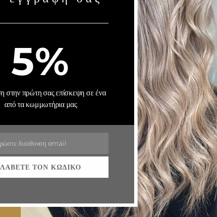
KE CARE OF
5%
 στην πρώτη σας επίσκεψη σε ένα
από τα κωμμωτήρια μας
ρώστε διεύθυνση email
ΛΆΒΕΤΕ ΤΟΝ ΚΩΔΙΚΌ