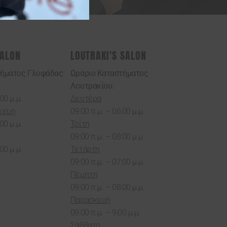
SALON
LOUTRAKI'S SALON
τήματος Γλυφάδας:
Ωράριο Καταστήματος
Λουτρακίου:
00 μ.μ.
Δευτέρα
κευή
09:00 π.μ. – 06:00 μ.μ.
00 μ.μ.
Τρίτη
09:00 π.μ. – 08:00 μ.μ.
00 μ.μ.
Τετάρτη
09:00 π.μ. – 07:00 μ.μ.
Πέμπτη
09:00 π.μ. – 08:00 μ.μ.
Παρασκευή
09:00 π.μ. – 9:00 μ.μ.
Σάββατο