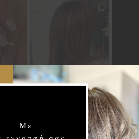
Load More...
Follow on Instagram
Με
ν εγγραφή σας