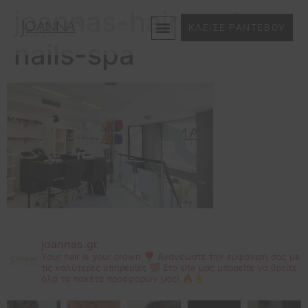
joannas-hair-and-
ΚΛΕΙΣΕ ΡΑΝΤΕΒΟΥ
nails-spa
joannas.gr
Your hair is your crown ❣
Ανανεώστε την εμφάνισή σας με
τις καλύτερες υπηρεσίες 💯
Στο site μας μπορείτε να βρείτε
όλα τα πακέτα προσφορών μας! 🔥👌