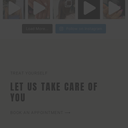
Load More...
Follow on Instagram
TREAT YOURSELF
LET US TAKE CARE OF
YOU
BOOK AN APPOINTMENT ⟶