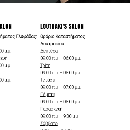
SALON
LOUTRAKI'S SALON
τήματος Γλυφάδας:
Ωράριο Καταστήματος
Λουτρακίου:
00 μ.μ.
Δευτέρα
κευή
09:00 π.μ. – 06:00 μ.μ.
00 μ.μ.
Τρίτη
09:00 π.μ. – 08:00 μ.μ.
00 μ.μ.
Τετάρτη
09:00 π.μ. – 07:00 μ.μ.
Πέμπτη
09:00 π.μ. – 08:00 μ.μ.
Παρασκευή
09:00 π.μ. – 9:00 μ.μ.
Σάββατο