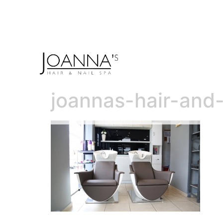
joannas-hair-and