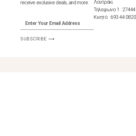
Λουτράκι
receive exclusive deals, and more.
Τηλεφωνο 1 : 27444
Κινητό : 693 44 082
SUBSCRIBE ⟶