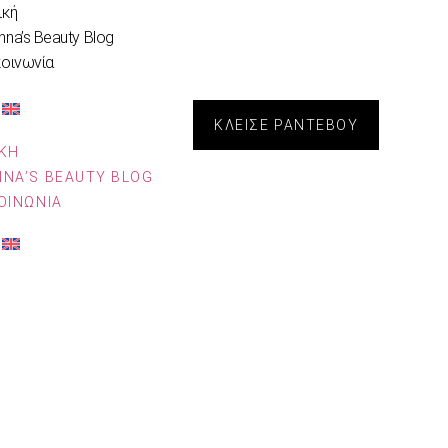
ική
nna’s Beauty Blog
κοινωνία
ΚΛΕΙΣΕ ΡΑΝΤΕΒΟΥ
ΙΚΉ
NNA’S BEAUTY BLOG
ΟΙΝΩΝΊΑ