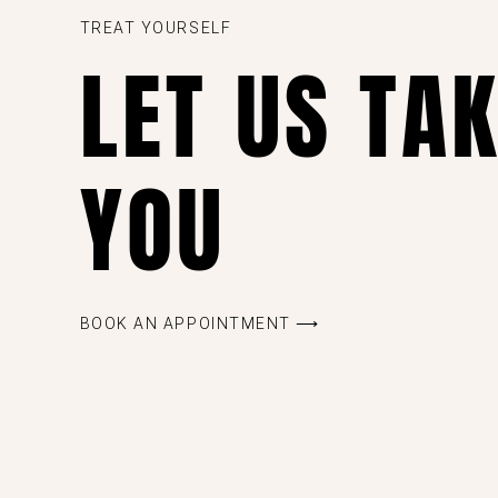
TREAT YOURSELF
LET US TA
YOU
BOOK AN APPOINTMENT ⟶