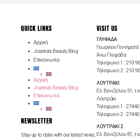
QUICK LINKS
VISIT US
ΓΛΥΦΑΔΑ
Αρχική
Γεωργίου Γεννηματά 
Joanna’s Beauty Blog
Άνω Γλυφάδα
Επικοινωνία
Τηλεφωνο 1 : 210 9
Τηλεφωνο 2 : 210 9
Αρχική
ΛΟΥΤΡΑΚΙ
Joanna’s Beauty Blog
Ελ. Βενιζέλου 51, τ.κ
Επικοινωνία
Λουτράκι
Τηλεφωνο 1 : 27440
Τηλεφωνο 2 : 27440
NEWSLETTER
ΛΟΥΤΡΑΚΙ 2
Ελ. Βενιζέλου 81, τ.κ
Stay up to date with our latest news,