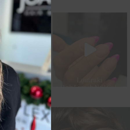
κέτα προσφορών μας! 🔥👌