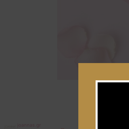
joannas.gr