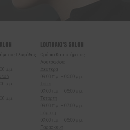
SALON
LOUTRAKI'S SALON
τήματος Γλυφάδας:
Ωράριο Καταστήματος
Λουτρακίου:
00 μ.μ.
Δευτέρα
κευή
09:00 π.μ. – 06:00 μ.μ.
00 μ.μ.
Τρίτη
09:00 π.μ. – 08:00 μ.μ.
00 μ.μ.
Τετάρτη
09:00 π.μ. – 07:00 μ.μ.
Πέμπτη
09:00 π.μ. – 08:00 μ.μ.
Παρασκευή