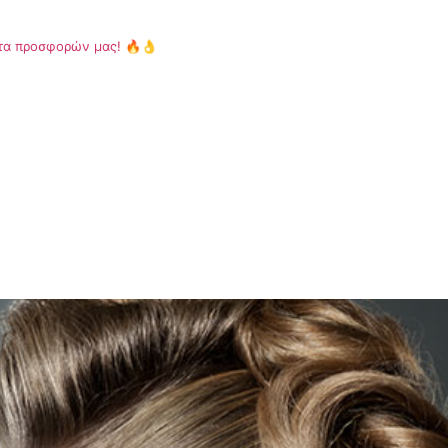
κέτα προσφορών μας! 🔥👌