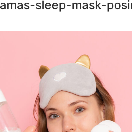
amas-sleep-mask-posi