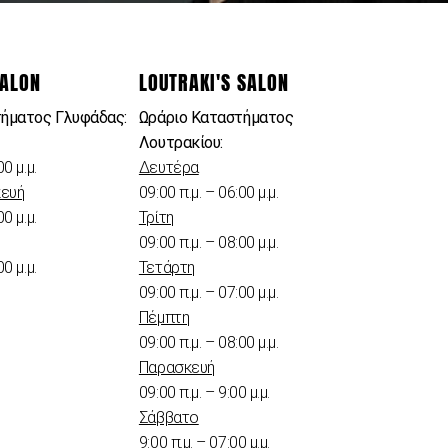
SALON
LOUTRAKI'S SALON
τήματος Γλυφάδας:
Ωράριο Καταστήματος
Λουτρακίου:
00 μ.μ.
Δευτέρα
κευή
09:00 π.μ. – 06:00 μ.μ.
00 μ.μ.
Τρίτη
09:00 π.μ. – 08:00 μ.μ.
00 μ.μ.
Τετάρτη
09:00 π.μ. – 07:00 μ.μ.
Πέμπτη
09:00 π.μ. – 08:00 μ.μ.
Παρασκευή
09:00 π.μ. – 9:00 μ.μ.
Σάββατο
9:00 π.μ. – 07:00 μ.μ.