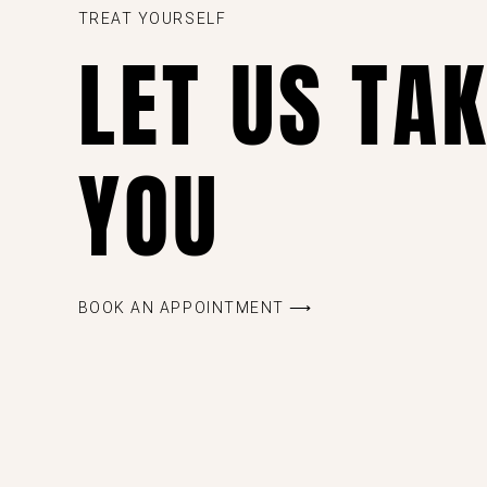
TREAT YOURSELF
LET US TA
YOU
BOOK AN APPOINTMENT ⟶