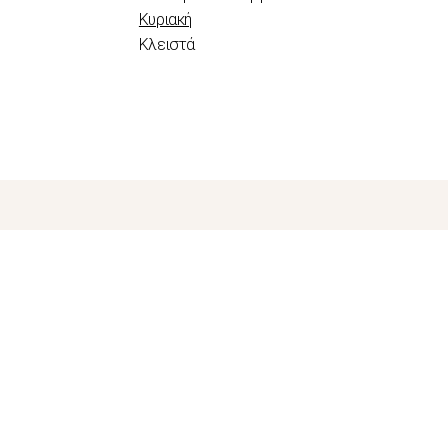
Κυριακή
Κλειστά
odule