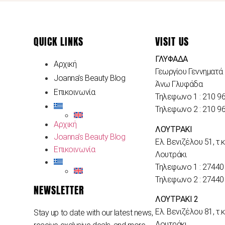
QUICK LINKS
VISIT US
ΓΛΥΦΑΔΑ
Αρχική
Γεωργίου Γεννηματά 
Joanna’s Beauty Blog
Άνω Γλυφάδα
Επικοινωνία
Τηλεφωνο 1 : 210 9
Τηλεφωνο 2 : 210 9
Αρχική
ΛΟΥΤΡΑΚΙ
Joanna’s Beauty Blog
Ελ. Βενιζέλου 51, τ.κ
Επικοινωνία
Λουτράκι
Τηλεφωνο 1 : 27440
Τηλεφωνο 2 : 27440
NEWSLETTER
ΛΟΥΤΡΑΚΙ 2
Ελ. Βενιζέλου 81, τ.κ
Stay up to date with our latest news,
Λουτράκι