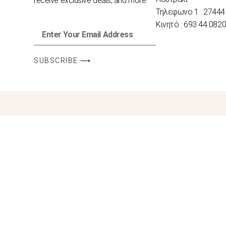
receive exclusive deals, and more.
Τηλεφωνο 1 : 27444
Κινητό : 693 44 082
SUBSCRIBE ⟶