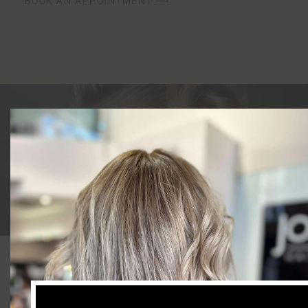
BOOK AN APPOINTMENT ⟶
QUICK LINKS