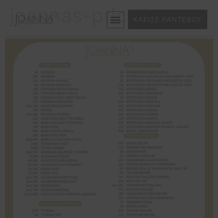
joannas-pricelist
ΚΛΕΙΣΕ ΡΑΝΤΕΒΟΥ